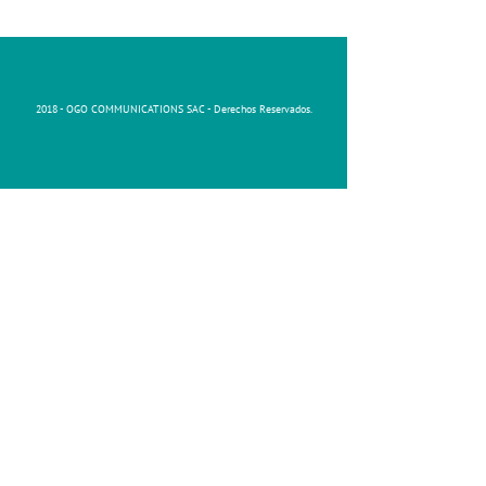
2018 - OGO COMMUNICATIONS SAC - Derechos Reservados.