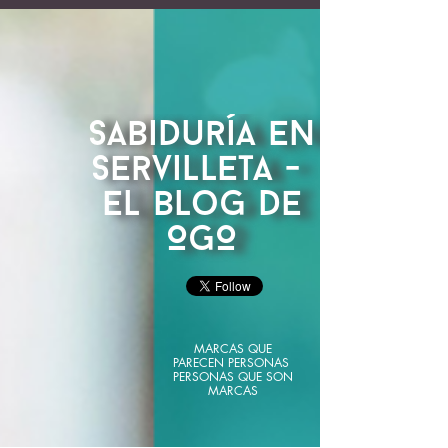
Sabiduría en
Servilleta - ​​​​​​​
El blog de
OGO​​​​​​​
MARCAS QUE
PARECEN PERSONAS
​​​​​​​PERSONAS QUE SON
MARCAS